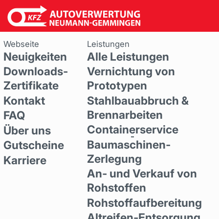
Webseite
Leistungen
Neuigkeiten
Alle Leistungen
Downloads-
Vernichtung von
Zertifikate
Prototypen
Kontakt
Stahlbauabbruch &
Brennarbeiten
FAQ
Containerservice
Über uns
Baumaschinen-
Gutscheine
Zerlegung
Karriere
An- und Verkauf von
Rohstoffen
Rohstoffaufbereitung
Altreifen-Entsorgung