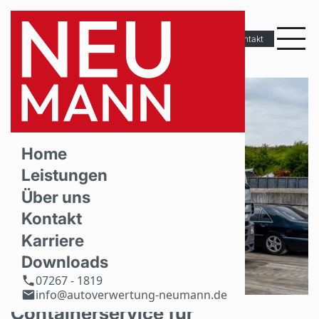
Kontakt
Home
Leistungen
Über uns
Kontakt
Karriere
Downloads
07267 - 1819
info@autoverwertung-neumann.de
Containerservice für