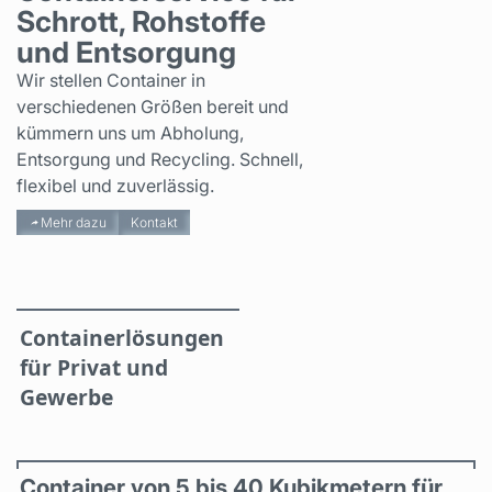
Schrott, Rohstoffe
und Entsorgung
Wir stellen Container in
verschiedenen Größen bereit und
kümmern uns um Abholung,
Entsorgung und Recycling. Schnell,
flexibel und zuverlässig.
Mehr dazu
Kontakt
Containerlösungen
für Privat und
Gewerbe
Container von 5 bis 40 Kubikmetern für