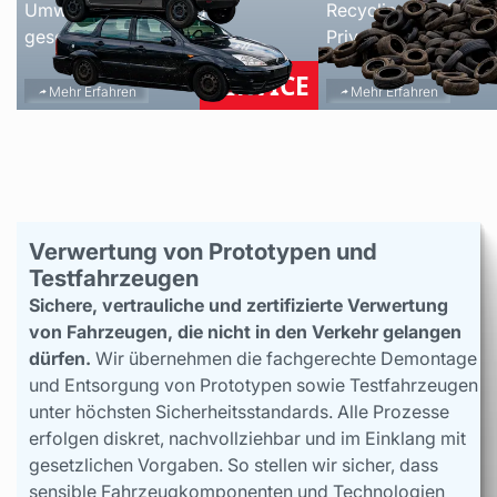
Umweltfreundlich und
Recycling von Reifen 
gesetzeskonform.
Privat und Gewerbe.
SERVICE
Mehr Erfahren
Mehr Erfahren
Verwertung von Prototypen und
Testfahrzeugen
Sichere, vertrauliche und zertifizierte Verwertung
von Fahrzeugen, die nicht in den Verkehr gelangen
dürfen.
Wir übernehmen die fachgerechte Demontage
und Entsorgung von Prototypen sowie Testfahrzeugen
unter höchsten Sicherheitsstandards. Alle Prozesse
erfolgen diskret, nachvollziehbar und im Einklang mit
gesetzlichen Vorgaben. So stellen wir sicher, dass
sensible Fahrzeugkomponenten und Technologien