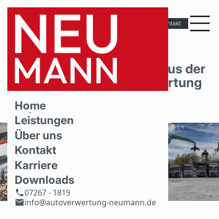
Kontakt
Erstklassige Verwertung aus der
Nachbarschaft Autoverwertung
Neumann
Home
Leistungen
Über uns
Kontakt
Karriere
Downloads
07267 - 1819
info@autoverwertung-neumann.de